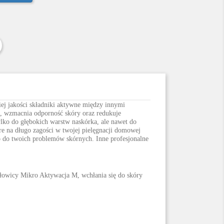
Pinterest
ej jakości składniki aktywne między innymi
co, wzmacnia odporność skóry oraz redukuje
tylko do głębokich warstw naskórka, ale nawet do
e na długo zagości w twojej pielęgnacji domowej
 do twoich problemów skórnych. Inne profesjonalne
łowicy Mikro Aktywacja M, wchłania się do skóry