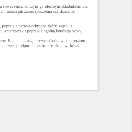
a i swędzenie, co czyni go idealnym składnikiem dla
 takich jak zanieczyszczenia czy działanie
, poprawia barierę ochronną skóry, reguluje
iu zmarszczek i poprawia ogólną kondycję skóry.
ronny. Betaina pomaga utrzymać odpowiedni poziom
 co czyni ją odporniejszą na stres środowiskowy.