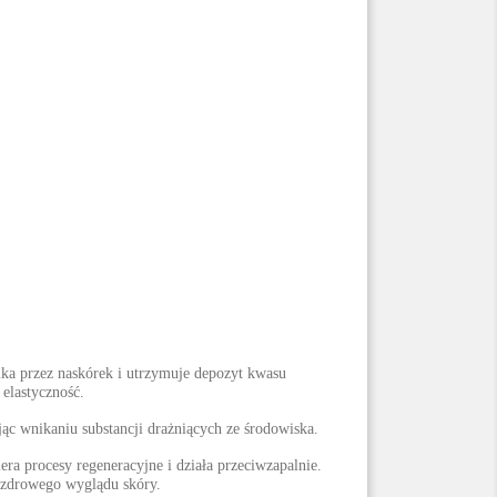
ika przez naskórek i utrzymuje depozyt kwasu
elastyczność.
jąc wnikaniu substancji drażniących ze środowiska.
era procesy regeneracyjne i działa przeciwzapalnie.
a zdrowego wyglądu skóry.