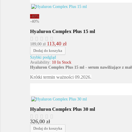
-40%
-40%
Hyaluron Complex Plus 15 ml
113,40 zł
Cena
Cena
189,00 zł
podstawowa
Dodaj do koszyka
Szybki podgląd
Availability:
10 In Stock
Hyaluron Complex Plus 15 ml - serum nawilżające z m
Krótki termin ważności 09.2026.
Hyaluron Complex Plus 30 ml
326,00 zł
Cena
Dodaj do koszyka