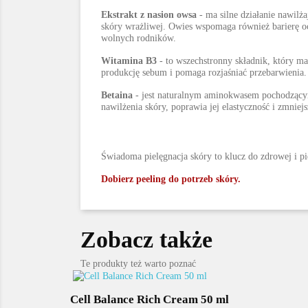
Ekstrakt z nasion owsa
- ma silne działanie nawilż
skóry wrażliwej. Owies wspomaga również barierę o
wolnych rodników.
Witamina B3
- to wszechstronny składnik, który ma
produkcję sebum i pomaga rozjaśniać przebarwienia.
Betaina
- jest naturalnym aminokwasem pochodzącym
nawilżenia skóry, poprawia jej elastyczność i zmniej
Świadoma pielęgnacja skóry to klucz do zdrowej i p
Dobierz peeling do potrzeb skóry.
Zobacz także
Te produkty też warto poznać
Cell Balance Rich Cream 50 ml