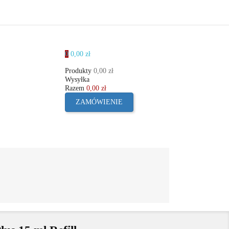
0
0,00 zł
Produkty
0,00 zł
cje
Wysyłka
Razem
0,00 zł
ZAMÓWIENIE