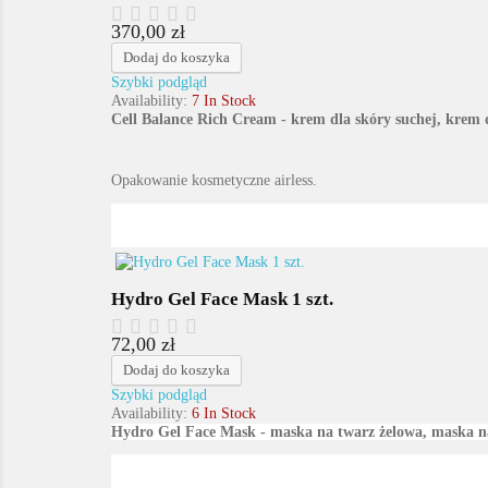
370,00 zł
Cena
Dodaj do koszyka
Szybki podgląd
Availability:
7 In Stock
Cell Balance Rich Cream - krem dla skóry suchej, krem 
Opakowanie kosmetyczne airless.
Hydro Gel Face Mask 1 szt.
72,00 zł
Cena
Dodaj do koszyka
Szybki podgląd
Availability:
6 In Stock
Hydro Gel Face Mask - maska na twarz żelowa, maska n