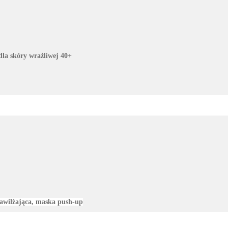
dla skóry wrażliwej 40+
awilżająca, maska push-up