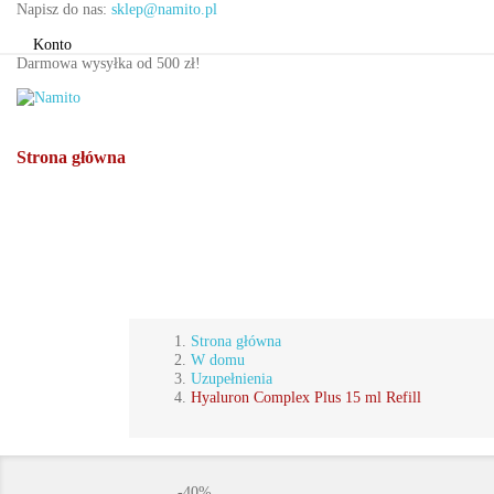
Napisz do nas:
sklep@namito.pl
Konto
Darmowa wysyłka od 500 zł!
Strona główna
Pielęgnacja domowa
Uzupełnienia - Refill
Strona główna
W domu
Uzupełnienia
Hyaluron Complex Plus 15 ml Refill
-40%