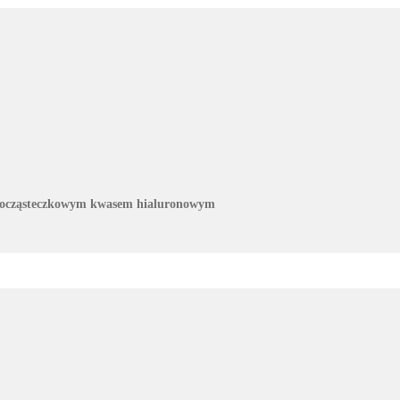
ałocząsteczkowym kwasem hialuronowym